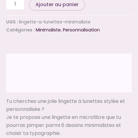
Ajouter au panier
UGS :
lingette-a-lunettes-minimaliste
Catégories :
Minimaliste
,
Personnalisation
Description
Informations complémentaires
Avis (0)
Tu cherches une jolie lingette à lunettes stylée et
personnalisée ?
Je te propose une lingette en microfibre que tu
pourras pimper parmi 6 dessins minimalistes et
choisir ta typographie.