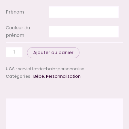
Prénom
Couleur du
prénom
Ajouter au panier
UGS :
serviette-de-bain-personnalise
Catégories :
Bébé
,
Personnalisation
Description
Informations complémentaires
Avis (0)