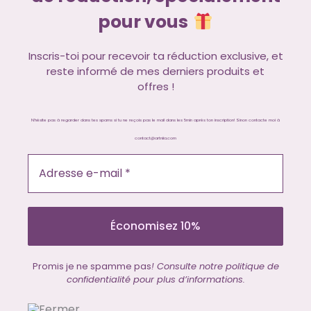
pour vous
Inscris-toi pour recevoir ta réduction exclusive, et
reste informé de mes derniers produits et
offres !
N'hésite pas à regarder dans tes spams si tu ne reçois pas le mail dans les 5min après ton inscription! Sinon contacte moi à
contact@artniia.com
Promis je ne spamme pas
! Consulte notre politique de
confidentialité pour plus d’informations.