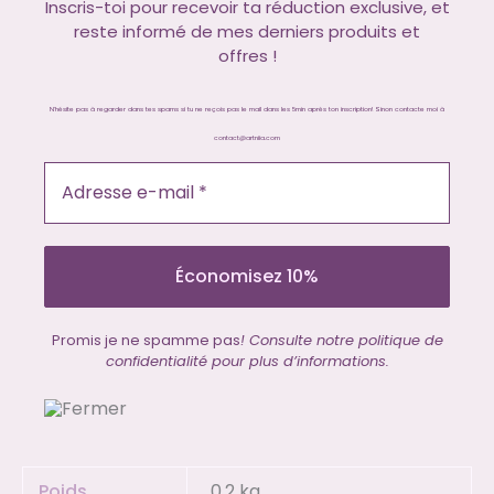
Inscris-toi pour recevoir ta réduction exclusive, et
reste informé de mes derniers produits et
offres !
N'hésite pas à regarder dans tes spams si tu ne reçois pas le mail dans les 5min après ton inscription! Sinon contacte moi à
contact@artniia.com
Promis je ne spamme pas
! Consulte notre politique de
confidentialité pour plus d’informations.
Poids
0.2 kg