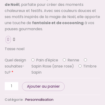
de Noël
, parfaite pour créer des moments
chaleureux et festifs. Avec ses couleurs douces et
ses motifs inspirés de la magie de Noël, elle apporte
une touche de
fantaisie et de cocooning
à vos
pauses gourmandes.
Tasse noel
Quel design
Pain d'épice
Renne
souhaites-
Sapin Rose (anse rose)
Timbre
tu?
*
Sapin
Ajouter au panier
Catégorie :
Personnalisation