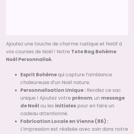
Description
Informations complémentaires
Avis (0)
Ajoutez une touche de charme rustique et festif à
vos courses de Noël ! Notre
Tote Bag Bohème
Noël Personnalisé.
Esprit Bohème
qui capture l’ambiance
chaleureuse d’un Noël nature.
Personnalisation Unique :
Rendez ce sac
unique ! Ajoutez votre
prénom
, un
message
de Noël
ou les
initiales
pour en faire un
cadeau attentionné.
Fabrication Locale en Vienne (86) :
L’impression est réalisée avec soin dans notre