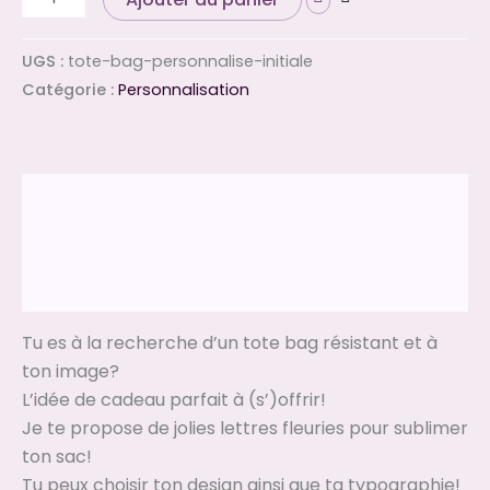
UGS :
tote-bag-personnalise-initiale
Catégorie :
Personnalisation
Description
Informations complémentaires
Avis (0)
Tu es à la recherche d’un tote bag résistant et à
ton image?
L’idée de cadeau parfait à (s’)offrir!
Je te propose de jolies lettres fleuries pour sublimer
ton sac!
Tu peux choisir ton design ainsi que ta typographie!