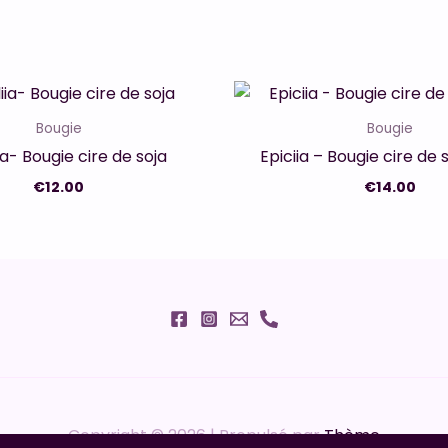
Bougie
Bougie
iia- Bougie cire de soja
Epiciia – Bougie cire de 
€
12.00
€
14.00
Copyright © 2026 | Propulsé par
Thème