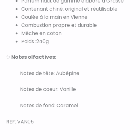
Parfum haut de gamme élaboré à Grasse
Contenant chiné, original et réutilisable
Coulée à la main en Vienne
Combustion propre et durable
Mèche en coton
Poids :240g
✨
Notes olfactives:
Notes de tête: Aubépine
Notes de coeur:
Vanille
Notes de fond:
Caramel
REF: VAN05