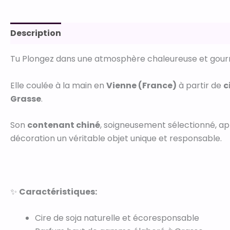
Description
Informations complémentaires
Av
Tu Plongez dans une atmosphère chaleureuse et gou
Elle coulée à la main en
Vienne (France)
à partir de
c
Grasse
.
Son
contenant chiné
, soigneusement sélectionné, ap
décoration un véritable objet unique et responsable.
✨
Caractéristiques:
Cire de soja naturelle et écoresponsable