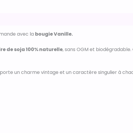
is (0)
rmande avec la
bougie Vanille.
ire de soja 100% naturelle
, sans OGM et biodégradable
porte un charme vintage et un caractère singulier à chaqu