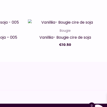
Bougie
soja – 005
Vanilliia- Bougie cire de soja
€
10.50
0