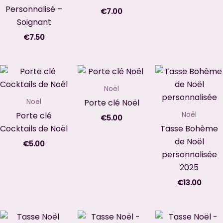
Personnalisé –
€
7.00
Soignant
€
7.50
Noël
Porte clé Noël
Noël
Porte clé
Noël
€
5.00
Cocktails de Noël
Tasse Bohème
de Noël
€
5.00
personnalisée
2025
€
13.00