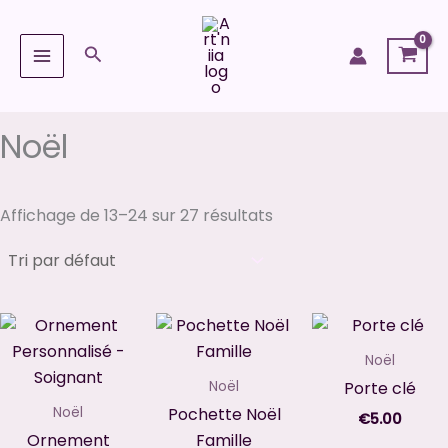
Aller
au
Rechercher
contenu
Noël
Affichage de 13–24 sur 27 résultats
Noël
Porte clé
Noël
Pochette Noël
Noël
€
5.00
Ornement
Famille